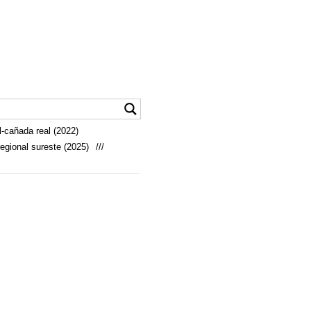
-cañada real (2022)
egional sureste (2025)
///