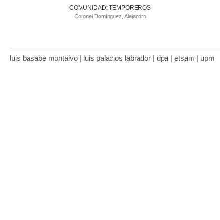
COMUNIDAD: TEMPOREROS
Coronel Domínguez, Alejandro
luis basabe montalvo | luis palacios labrador | dpa | etsam | upm