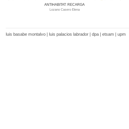
ANTIHABITAT: RECARGA
Lozano Casero Elena
luis basabe montalvo | luis palacios labrador | dpa | etsam | upm