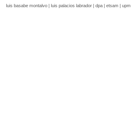
luis basabe montalvo | luis palacios labrador | dpa | etsam | upm