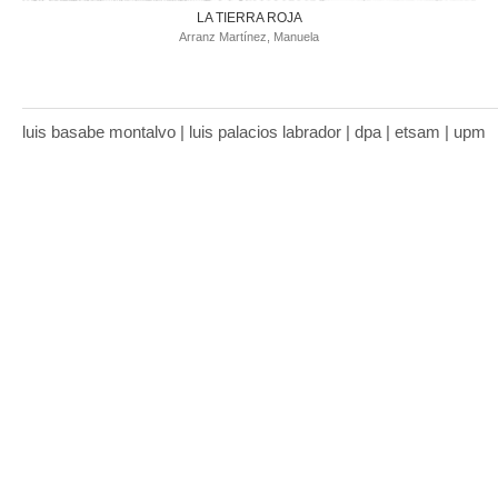
LA TIERRA ROJA
Arranz Martínez, Manuela
luis basabe montalvo | luis palacios labrador | dpa | etsam | upm