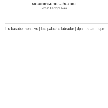
Unidad de vivienda-Cañada Real
Mesas Carvajal, Maia
luis basabe montalvo | luis palacios labrador | dpa | etsam | upm