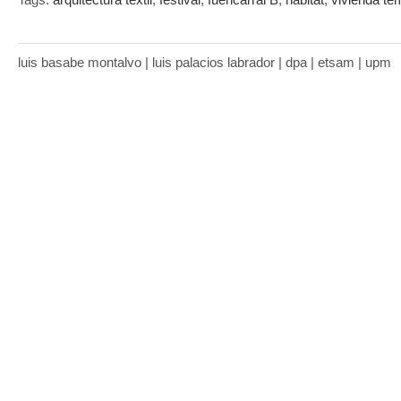
luis basabe montalvo | luis palacios labrador | dpa | etsam | upm