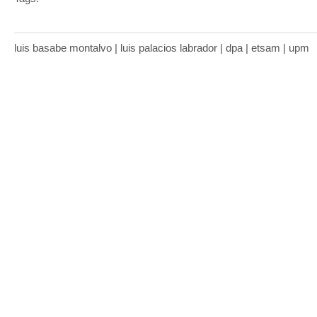
luis basabe montalvo | luis palacios labrador | dpa | etsam | upm