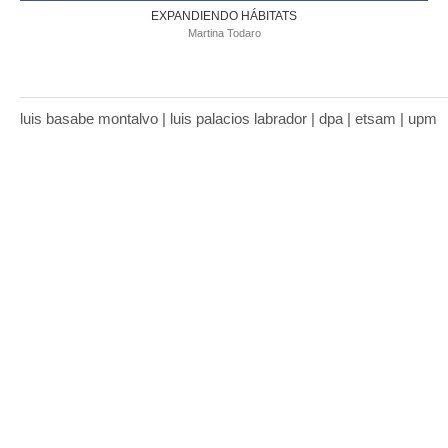
EXPANDIENDO HÁBITATS
Martina Todaro
luis basabe montalvo | luis palacios labrador | dpa | etsam | upm